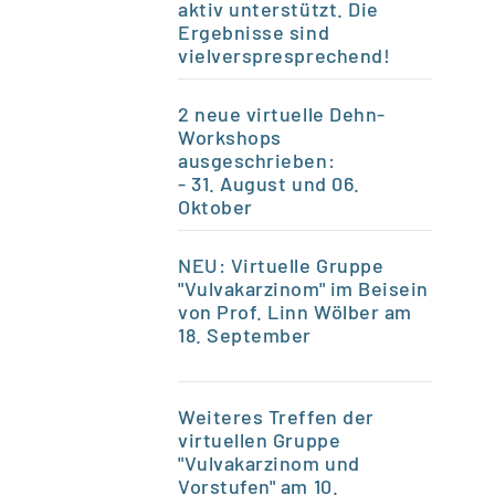
aktiv unterstützt. Die
Ergebnisse sind
vielverspresprechend!
2 neue virtuelle Dehn-
Workshops
ausgeschrieben:
- 31. August und 06.
Oktober
NEU: Virtuelle Gruppe
"Vulvakarzinom" im Beisein
von Prof. Linn Wölber am
18. September
Weiteres Treffen der
virtuellen Gruppe
"Vulvakarzinom und
Vorstufen" am 10.