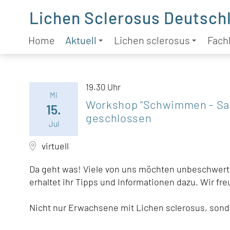
Lichen Sclerosus Deutschl
Home
Aktuell
Lichen sclerosus
Fachl
19.30 Uhr
Mi
Workshop "Schwimmen - Sau
15.
geschlossen
Jul
virtuell
Da geht was! Viele von uns möchten unbeschwer
erhaltet ihr Tipps und Informationen dazu. Wir fr
Nicht nur Erwachsene mit Lichen sclerosus, sonder