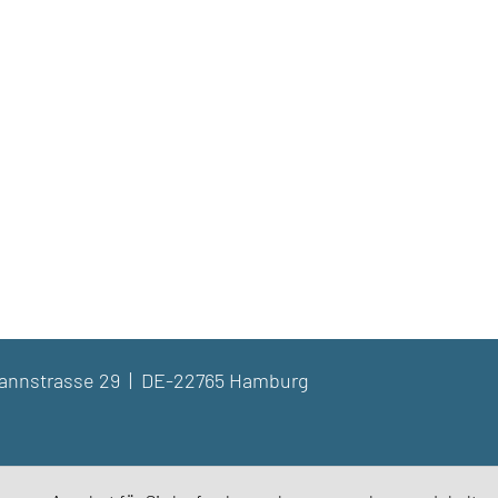
dmannstrasse 29 | DE-22765 Hamburg