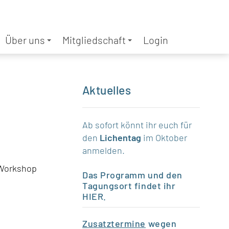
Über uns
Mitgliedschaft
Login
Aktuelles
Ab sofort könnt ihr euch für
den
Lichentag
im Oktober
anmelden.
 Workshop
Das Programm und den
Tagungsort findet ihr
HIER
.
Zusatztermine
wegen