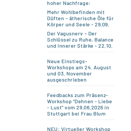
hoher Nachfrage:
Mehr Wohlbefinden mit
Düften – ätherische Öle für
Körper und Seele
- 29.09.
Der Vagusnerv – Der
Schlüssel zu Ruhe, Balance
und innerer Stärke
- 22.10.
Neue Einstiegs-
Workshops am 24. August
und 03. November
ausgeschrieben
Feedbacks zum Präsenz-
Workshop "Dehnen - Liebe
- Lust" vom 29.06.2026 in
Stuttgart bei Frau Blum
NEU: Virtueller Workshop