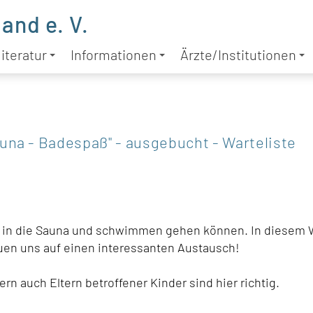
and e. V.
iteratur
Informationen
Ärzte/Institutionen
na - Badespaß" - ausgebucht - Warteliste
t in die Sauna und schwimmen gehen können. In diesem
euen uns auf einen interessanten Austausch!
n auch Eltern betroffener Kinder sind hier richtig.