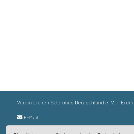
Verein Lichen Sclerosus Deutschland e. V. | Er
E-Mail