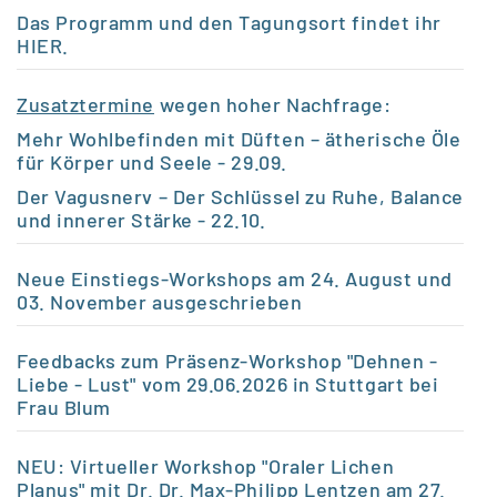
Das Programm und den Tagungsort findet ihr
HIER
.
Zusatztermine
wegen hoher Nachfrage:
Mehr Wohlbefinden mit Düften – ätherische Öle
für Körper und Seele
- 29.09.
Der Vagusnerv – Der Schlüssel zu Ruhe, Balance
und innerer Stärke
- 22.10.
Neue Einstiegs-Workshops am 24. August und
03. November ausgeschrieben
Feedbacks zum Präsenz-Workshop "Dehnen -
Liebe - Lust" vom 29.06.2026 in Stuttgart bei
Frau Blum
NEU: Virtueller Workshop "Oraler Lichen
Planus" mit Dr. Dr. Max-Philipp Lentzen am 27.