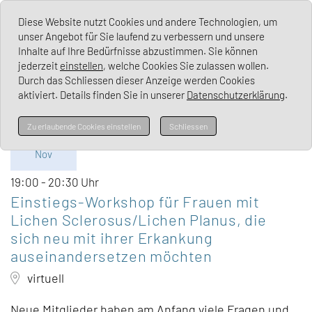
Lichen Sclerosus Deutschland e. V.
Diese Website nutzt Cookies und andere Technologien, um
unser Angebot für Sie laufend zu verbessern und unsere
Inhalte auf Ihre Bedürfnisse abzustimmen. Sie können
jederzeit
einstellen
, welche Cookies Sie zulassen wollen.
Durch das Schliessen dieser Anzeige werden Cookies
aktiviert. Details finden Sie in unserer
Datenschutzerklärung
.
Di
Zu erlaubende Cookies einstellen
Schliessen
03.
Nov
19:00 - 20:30 Uhr
Einstiegs-Workshop für Frauen mit
Lichen Sclerosus/Lichen Planus, die
sich neu mit ihrer Erkankung
auseinandersetzen möchten
virtuell
Neue Mitglieder haben am Anfang viele Fragen und