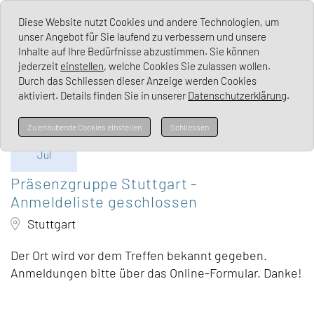
Lichen Sclerosus Deutschland e. V.
Diese Website nutzt Cookies und andere Technologien, um
unser Angebot für Sie laufend zu verbessern und unsere
Inhalte auf Ihre Bedürfnisse abzustimmen. Sie können
jederzeit
einstellen
, welche Cookies Sie zulassen wollen.
Durch das Schliessen dieser Anzeige werden Cookies
aktiviert. Details finden Sie in unserer
Datenschutzerklärung
.
Mi
Zu erlaubende Cookies einstellen
Schliessen
08.
Jul
Präsenzgruppe Stuttgart -
Anmeldeliste geschlossen
Stuttgart
Der Ort wird vor dem Treffen bekannt gegeben.
Anmeldungen bitte über das Online-Formular. Danke!