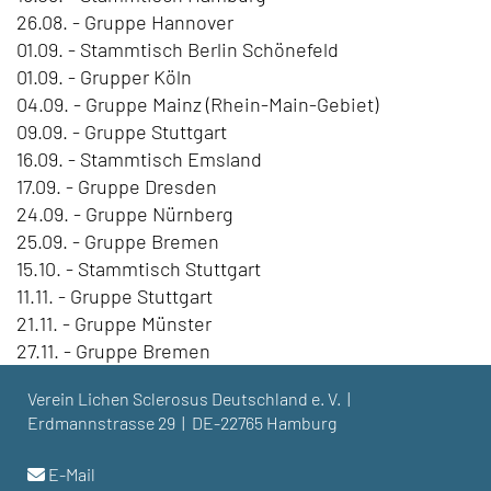
26.08. - Gruppe Hannover
01.09. - Stammtisch Berlin Schönefeld
01.09. - Grupper Köln
04.09. - Gruppe Mainz (Rhein-Main-Gebiet)
09.09. - Gruppe Stuttgart
16.09. - Stammtisch Emsland
17.09. - Gruppe Dresden
24.09. - Gruppe Nürnberg
25.09. - Gruppe Bremen
15.10. - Stammtisch Stuttgart
11.11. - Gruppe Stuttgart
21.11. - Gruppe Münster
27.11. - Gruppe Bremen
Verein Lichen Sclerosus Deutschland e. V. |
Erdmannstrasse 29 | DE-22765 Hamburg
E-Mail