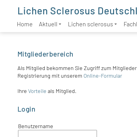
Lichen Sclerosus Deutschl
Home
Aktuell
Lichen sclerosus
Fachl
Mitgliederbereich
Als Mitglied bekommen Sie Zugriff zum Mitgliederb
Registrierung mit unserem
Online-Formular
Ihre
Vorteile
als Mitglied.
Login
Benutzername