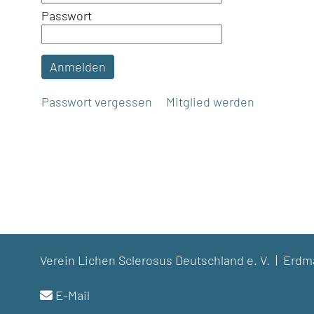
Passwort
Anmelden
Passwort vergessen
Mitglied werden
Verein Lichen Sclerosus Deutschland e. V. | Er
E-Mail