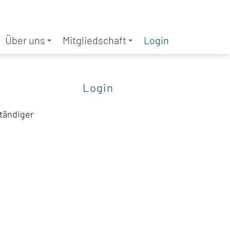
Über uns
Mitgliedschaft
Login
Login
ständiger