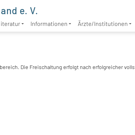
and e. V.
iteratur
Informationen
Ärzte/Institutionen
ereich. Die Freischaltung erfolgt nach erfolgreicher voll