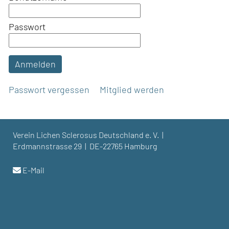
Passwort
Anmelden
Passwort vergessen
Mitglied werden
Verein Lichen Sclerosus Deutschland e. V. |
Erdmannstrasse 29 | DE-22765 Hamburg
E-Mail