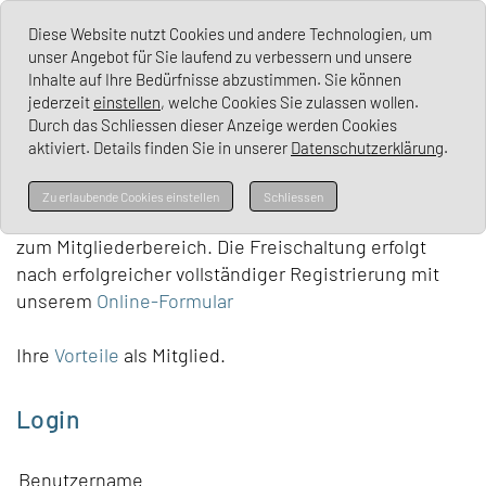
Lichen Sclerosus Deutschland e. V.
Diese Website nutzt Cookies und andere Technologien, um
unser Angebot für Sie laufend zu verbessern und unsere
Inhalte auf Ihre Bedürfnisse abzustimmen. Sie können
jederzeit
einstellen
, welche Cookies Sie zulassen wollen.
Durch das Schliessen dieser Anzeige werden Cookies
aktiviert. Details finden Sie in unserer
Datenschutzerklärung
.
Mitgliederbereich
Zu erlaubende Cookies einstellen
Schliessen
Als Mitglied bekommen Sie Zugriff
zum Mitgliederbereich. Die Freischaltung erfolgt
nach erfolgreicher vollständiger Registrierung mit
unserem
Online-Formular
Ihre
Vorteile
als Mitglied.
Login
Benutzername