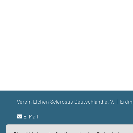
Verein Lichen Sclerosus Deutschland e. V. | Er
E-Mail