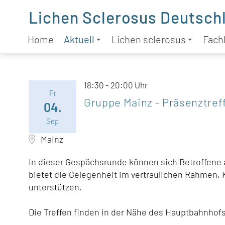
Lichen Sclerosus Deutschl
Home
Aktuell
Lichen sclerosus
Fachl
18:30 - 20:00 Uhr
Fr
Gruppe Mainz - Präsenztref
04.
Sep
Mainz
In dieser Gespächsrunde können sich Betroffene 
bietet die Gelegenheit im vertraulichen Rahmen, 
unterstützen.
Die Treffen finden in der Nähe des Hauptbahnhofs