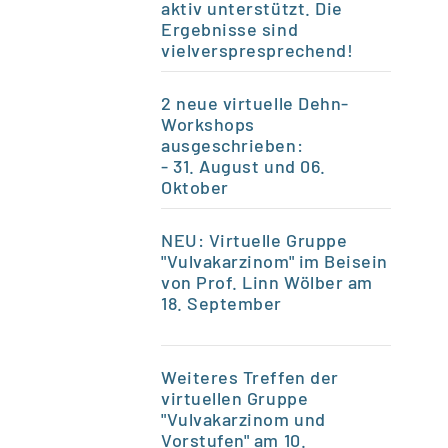
aktiv unterstützt. Die
Ergebnisse sind
vielverspresprechend!
2 neue virtuelle Dehn-
Workshops
ausgeschrieben:
- 31. August und 06.
Oktober
NEU: Virtuelle Gruppe
"Vulvakarzinom" im Beisein
von Prof. Linn Wölber am
18. September
Weiteres Treffen der
virtuellen Gruppe
"Vulvakarzinom und
Vorstufen" am 10.