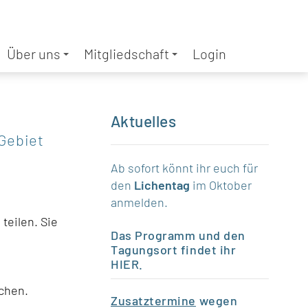
Über uns
Mitgliedschaft
Login
Aktuelles
-Gebiet
Ab sofort könnt ihr euch für
den
Lichentag
im Oktober
anmelden.
teilen. Sie
Das Programm und den
Tagungsort findet ihr
HIER
.
ichen.
Zusatztermine
wegen