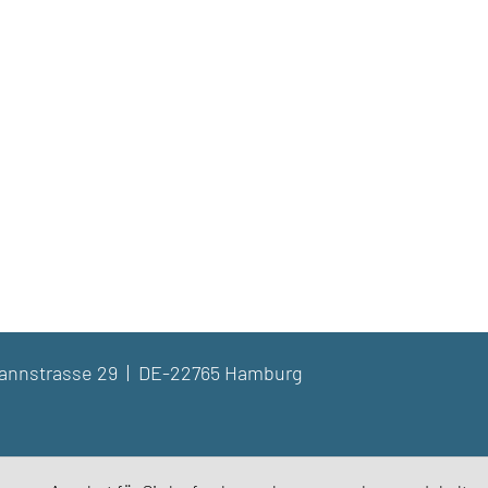
dmannstrasse 29 | DE-22765 Hamburg