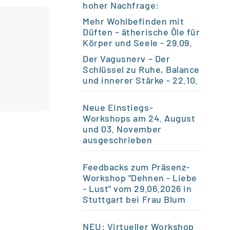
hoher Nachfrage:
Mehr Wohlbefinden mit
Düften – ätherische Öle für
Körper und Seele
- 29.09.
Der Vagusnerv – Der
Schlüssel zu Ruhe, Balance
und innerer Stärke
- 22.10.
Neue Einstiegs-
Workshops am 24. August
und 03. November
ausgeschrieben
Feedbacks zum Präsenz-
Workshop "Dehnen - Liebe
- Lust" vom 29.06.2026 in
Stuttgart bei Frau Blum
NEU: Virtueller Workshop