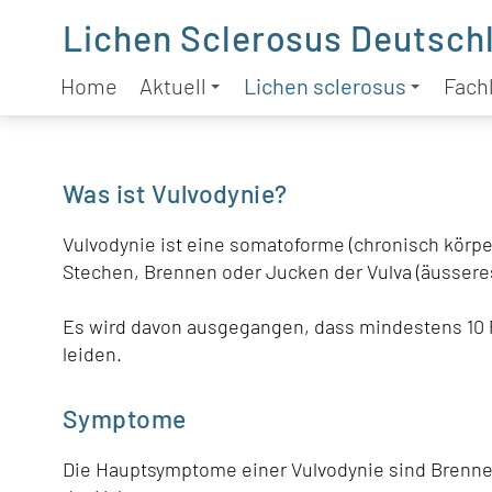
Lichen Sclerosus Deutschl
Home
Aktuell
Lichen sclerosus
Fachl
Was ist Vulvodynie?
Vulvodynie ist eine somatoforme (chronisch körp
Stechen, Brennen oder Jucken der Vulva (äusseres
Es wird davon ausgegangen, dass mindestens 10 P
leiden.
Symptome
Die Hauptsymptome einer Vulvodynie sind Brenne