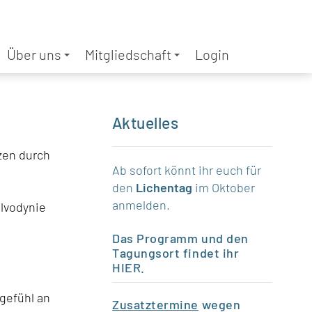
Über uns
Mitgliedschaft
Login
Aktuelles
zen durch
Ab sofort könnt ihr euch für
den
Lichentag
im Oktober
anmelden.
ulvodynie
Das Programm und den
Tagungsort findet ihr
HIER
.
gefühl an
Zusatztermine
wegen