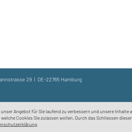
dmannstrasse 29 | DE-22765 Hamburg
unser Angebot für Sie laufend zu verbessern und unsere Inhalte a
, welche Cookies Sie zulassen wollen. Durch das Schliessen diese
enschutzerklärung
.