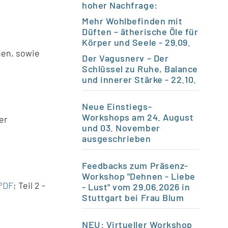
hoher Nachfrage:
Mehr Wohlbefinden mit
Düften – ätherische Öle für
Körper und Seele
- 29.09.
hen, sowie
Der Vagusnerv – Der
Schlüssel zu Ruhe, Balance
und innerer Stärke
- 22.10.
Neue Einstiegs-
Workshops am 24. August
er
und 03. November
ausgeschrieben
Feedbacks zum Präsenz-
Workshop "Dehnen - Liebe
PDF
; Teil 2 -
- Lust" vom 29.06.2026 in
Stuttgart bei Frau Blum
NEU: Virtueller Workshop