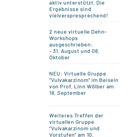
aktiv unterstützt. Die
Ergebnisse sind
vielverspresprechend!
2 neue virtuelle Dehn-
Workshops
ausgeschrieben:
- 31. August und 06.
Oktober
NEU: Virtuelle Gruppe
"Vulvakarzinom" im Beisein
von Prof. Linn Wölber am
18. September
Weiteres Treffen der
virtuellen Gruppe
"Vulvakarzinom und
Vorstufen" am 10.