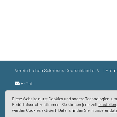
Verein Lichen Sclerosus Deutschland e. V. | Er
E-Mail
Diese Website nutzt Cookies und andere Technologien, um 
Bedürfnisse abzustimmen. Sie können jederzeit
einstellen
werden Cookies aktiviert. Details finden Sie in unserer
Dat