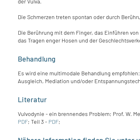
der Vulva.
Die Schmerzen treten spontan oder durch Berühru
Die Berührung mit dem Finger, das Einführen von
das Tragen enger Hosen und der Geschlechtsverk
Behandlung
Es wird eine multimodale Behandlung empfohlen: 
Ausgleich, Mediation und/oder Entspannungstech
Literatur
Vulvodynie - ein brennendes Problem; Prof. W. Mendl
PDF
; Teil 3 -
PDF
;