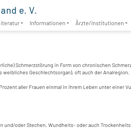
and e. V.
iteratur
Informationen
Ärzte/Institutionen
erliche) Schmerzstörung in Form von chronischen Schmer
 weibliches Geschlechtsorgan), oft auch der Analregion.
rozent aller Frauen einmal in ihrem Leben unter einer V
n und/oder Stechen, Wundheits- oder auch Trockenheits