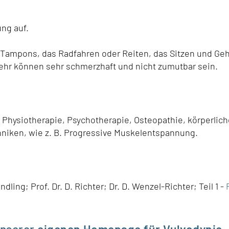
ng auf.
 Tampons, das Radfahren oder Reiten, das Sitzen und Ge
ehr können sehr schmerzhaft und nicht zumutbar sein.
Physiotherapie, Psychotherapie, Osteopathie, körperlich
niken, wie z. B. Progressive Muskelentspannung.
ing; Prof. Dr. D. Richter; Dr. D. Wenzel-Richter; Teil 1 -