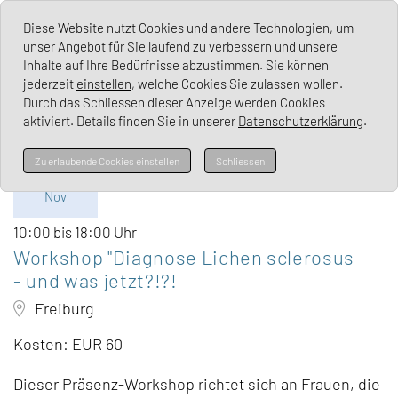
Lichen Sclerosus Deutschland e. V.
Diese Website nutzt Cookies und andere Technologien, um
unser Angebot für Sie laufend zu verbessern und unsere
Inhalte auf Ihre Bedürfnisse abzustimmen. Sie können
jederzeit
einstellen
, welche Cookies Sie zulassen wollen.
Durch das Schliessen dieser Anzeige werden Cookies
aktiviert. Details finden Sie in unserer
Datenschutzerklärung
.
Sa
Zu erlaubende Cookies einstellen
Schliessen
21.
Nov
10:00 bis 18:00 Uhr
Workshop "Diagnose Lichen sclerosus
- und was jetzt?!?!
Freiburg
Kosten: EUR 60
Dieser Präsenz-Workshop richtet sich an Frauen, die