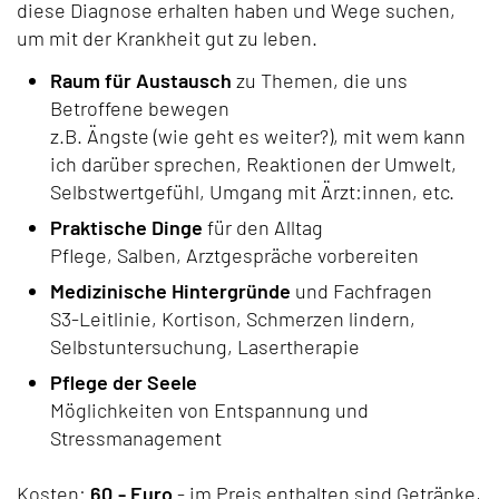
diese Diagnose erhalten haben und Wege suchen,
um mit der Krankheit gut zu leben.
Raum für Austausch
zu Themen, die uns
Betroffene bewegen
z.B. Ängste (wie geht es weiter?), mit wem kann
ich darüber sprechen, Reaktionen der Umwelt,
Selbstwertgefühl, Umgang mit Ärzt:innen, etc.
Praktische Dinge
für den Alltag
Pflege, Salben, Arztgespräche vorbereiten
Medizinische Hintergründe
und Fachfragen
S3-Leitlinie, Kortison, Schmerzen lindern,
Selbstuntersuchung, Lasertherapie
Pflege der Seele
Möglichkeiten von Entspannung und
Stressmanagement
Kosten:
60,-
Euro
- im Preis enthalten sind Getränke,