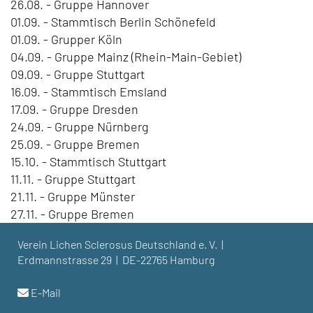
26.08. - Gruppe Hannover
01.09. - Stammtisch Berlin Schönefeld
01.09. - Grupper Köln
04.09. - Gruppe Mainz (Rhein-Main-Gebiet)
09.09. - Gruppe Stuttgart
16.09. - Stammtisch Emsland
17.09. - Gruppe Dresden
24.09. - Gruppe Nürnberg
25.09. - Gruppe Bremen
15.10. - Stammtisch Stuttgart
11.11. - Gruppe Stuttgart
21.11. - Gruppe Münster
27.11. - Gruppe Bremen
Verein Lichen Sclerosus Deutschland e. V. |
Erdmannstrasse 29 | DE-22765 Hamburg
E-Mail