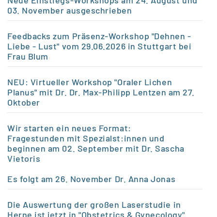
Neue Einstiegs-Workshops am 24. August und
03. November ausgeschrieben
Feedbacks zum Präsenz-Workshop "Dehnen -
Liebe - Lust" vom 29.06.2026 in Stuttgart bei
Frau Blum
NEU: Virtueller Workshop "Oraler Lichen
Planus" mit Dr. Dr. Max-Philipp Lentzen am 27.
Oktober
Wir starten ein neues Format:
Fragestunden mit Spezialst:innen und
beginnen am 02. September mit Dr. Sascha
Vietoris
Es folgt am 26.
November Dr. Anna Jonas
Die Auswertung der großen Laserstudie in
Herne ist jetzt in "Obstetrics & Gynecology"