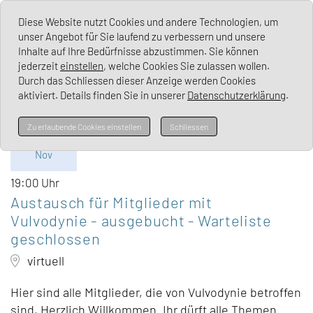
Lichen Sclerosus Deutschland e. V.
Diese Website nutzt Cookies und andere Technologien, um
unser Angebot für Sie laufend zu verbessern und unsere
Inhalte auf Ihre Bedürfnisse abzustimmen. Sie können
jederzeit
einstellen
, welche Cookies Sie zulassen wollen.
Durch das Schliessen dieser Anzeige werden Cookies
aktiviert. Details finden Sie in unserer
Datenschutzerklärung
.
Mi
Zu erlaubende Cookies einstellen
Schliessen
26.
Nov
19:00 Uhr
Austausch für Mitglieder mit
Vulvodynie - ausgebucht - Warteliste
geschlossen
virtuell
Hier sind alle Mitglieder, die von Vulvodynie betroffen
sind, Herzlich Willkommen. Ihr dürft alle Themen