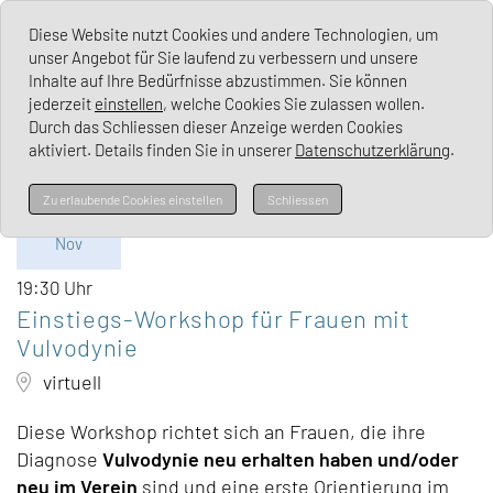
Lichen Sclerosus Deutschland e. V.
Diese Website nutzt Cookies und andere Technologien, um
unser Angebot für Sie laufend zu verbessern und unsere
Inhalte auf Ihre Bedürfnisse abzustimmen. Sie können
jederzeit
einstellen
, welche Cookies Sie zulassen wollen.
Durch das Schliessen dieser Anzeige werden Cookies
aktiviert. Details finden Sie in unserer
Datenschutzerklärung
.
Mi
Zu erlaubende Cookies einstellen
Schliessen
04.
Nov
19:30 Uhr
Einstiegs-Workshop für Frauen mit
Vulvodynie
virtuell
Diese Workshop richtet sich an Frauen, die ihre
Diagnose
Vulvodynie neu erhalten haben und/oder
neu im Verein
sind und eine erste Orientierung im