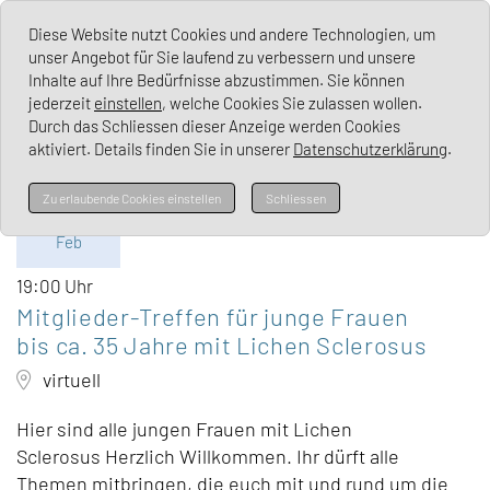
Lichen Sclerosus Deutschland e. V.
Diese Website nutzt Cookies und andere Technologien, um
unser Angebot für Sie laufend zu verbessern und unsere
Inhalte auf Ihre Bedürfnisse abzustimmen. Sie können
jederzeit
einstellen
, welche Cookies Sie zulassen wollen.
Durch das Schliessen dieser Anzeige werden Cookies
aktiviert. Details finden Sie in unserer
Datenschutzerklärung
.
Di
Zu erlaubende Cookies einstellen
Schliessen
24.
Feb
19:00 Uhr
Mitglieder-Treffen für junge Frauen
bis ca. 35 Jahre mit Lichen Sclerosus
virtuell
Hier sind alle jungen Frauen mit Lichen
Sclerosus Herzlich Willkommen. Ihr dürft alle
Themen mitbringen, die euch mit und rund um die