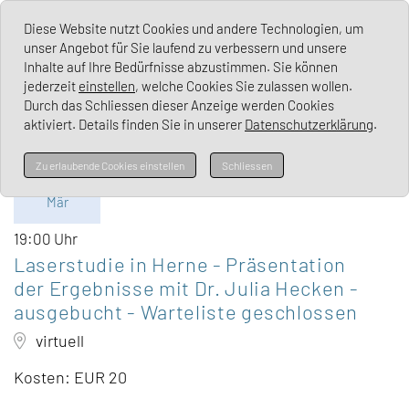
Lichen Sclerosus Deutschland e. V.
Diese Website nutzt Cookies und andere Technologien, um
unser Angebot für Sie laufend zu verbessern und unsere
Inhalte auf Ihre Bedürfnisse abzustimmen. Sie können
jederzeit
einstellen
, welche Cookies Sie zulassen wollen.
Durch das Schliessen dieser Anzeige werden Cookies
aktiviert. Details finden Sie in unserer
Datenschutzerklärung
.
Di
Zu erlaubende Cookies einstellen
Schliessen
10.
Mär
19:00 Uhr
Laserstudie in Herne - Präsentation
der Ergebnisse mit Dr. Julia Hecken -
ausgebucht - Warteliste geschlossen
virtuell
Kosten: EUR 20