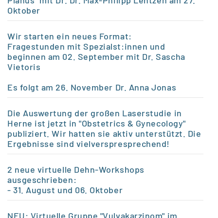
Planus" mit Dr. Dr. Max-Philipp Lentzen am 27.
Oktober
Wir starten ein neues Format:
Fragestunden mit Spezialst:innen und
beginnen am 02. September mit Dr. Sascha
Vietoris
Es folgt am 26.
November Dr. Anna Jonas
Die Auswertung der großen Laserstudie in
Herne ist jetzt in "Obstetrics & Gynecology"
publiziert. Wir hatten sie aktiv unterstützt. Die
Ergebnisse sind vielverspresprechend!
2 neue virtuelle Dehn-Workshops
ausgeschrieben:
- 31. August und 06. Oktober
NEU: Virtuelle Gruppe "Vulvakarzinom" im