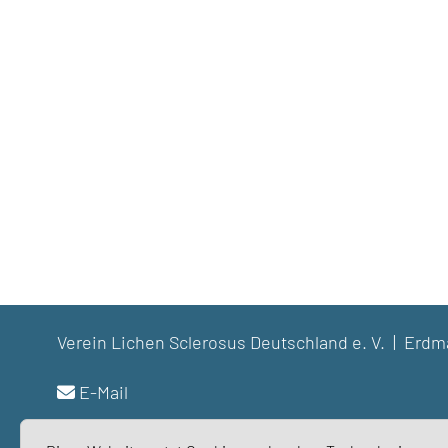
Verein Lichen Sclerosus Deutschland e. V. | Er
E-Mail