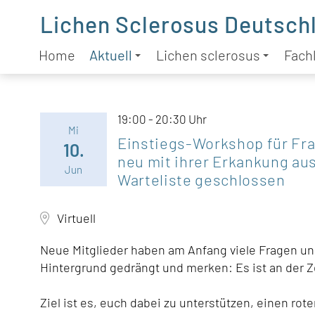
Lichen Sclerosus Deutschl
Home
Aktuell
Lichen sclerosus
Fachl
19:00 - 20:30 Uhr
Mi
Einstiegs-Workshop für Fra
10.
neu mit ihrer Erkankung au
Jun
Warteliste geschlossen
Virtuell
Neue Mitglieder haben am Anfang viele Fragen un
Hintergrund gedrängt und merken: Es ist an der Z
Ziel ist es, euch dabei zu unterstützen, einen r