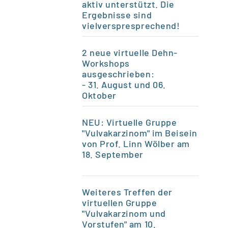
aktiv unterstützt. Die
Ergebnisse sind
vielverspresprechend!
2 neue virtuelle Dehn-
Workshops
ausgeschrieben:
- 31. August und 06.
Oktober
NEU: Virtuelle Gruppe
"Vulvakarzinom" im Beisein
von Prof. Linn Wölber am
18. September
Weiteres Treffen der
virtuellen Gruppe
"Vulvakarzinom und
Vorstufen" am 10.