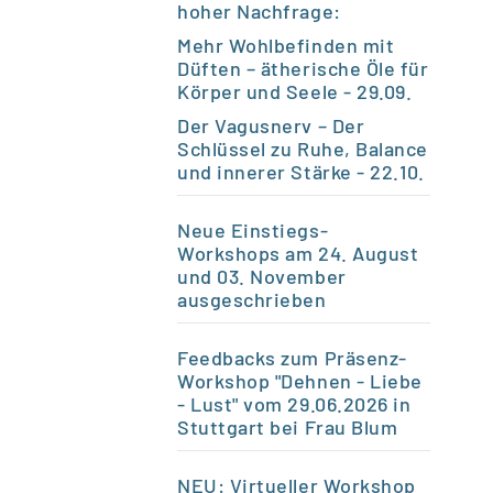
hoher Nachfrage:
Mehr Wohlbefinden mit
Düften – ätherische Öle für
Körper und Seele
- 29.09.
Der Vagusnerv – Der
Schlüssel zu Ruhe, Balance
und innerer Stärke
- 22.10.
Neue Einstiegs-
Workshops am 24. August
und 03. November
ausgeschrieben
Feedbacks zum Präsenz-
Workshop "Dehnen - Liebe
- Lust" vom 29.06.2026 in
Stuttgart bei Frau Blum
NEU: Virtueller Workshop