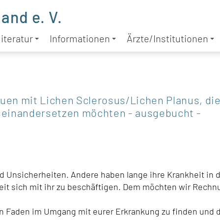
and e. V.
iteratur
Informationen
Ärzte/Institutionen
uen mit Lichen Sclerosus/Lichen Planus, die
seinandersetzen möchten - ausgebucht -
d Unsicherheiten. Andere haben lange ihre Krankheit in 
eit sich mit ihr zu beschäftigen. Dem möchten wir Rechn
oten Faden im Umgang mit eurer Erkrankung zu finden und 