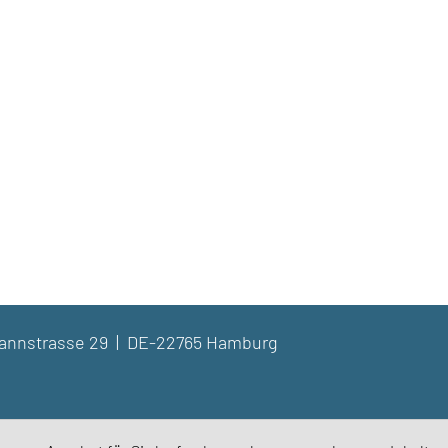
dmannstrasse 29 | DE-22765 Hamburg